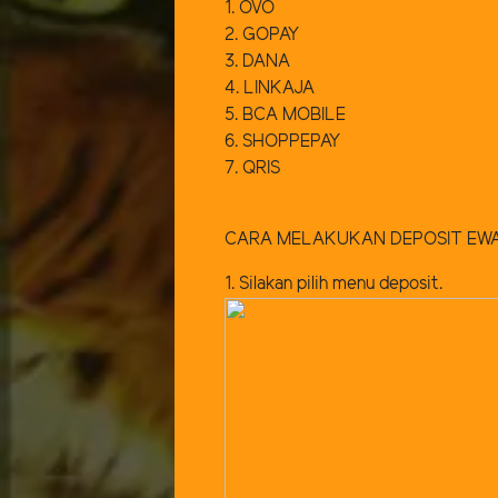
1. OVO
2. GOPAY
3. DANA
4. LINKAJA
5. BCA MOBILE
6. SHOPPEPAY
7. QRIS
CARA MELAKUKAN DEPOSIT EWAL
1. Silakan pilih menu deposit.