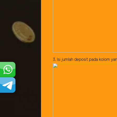
3. Isi jumlah deposit pada kolom ya