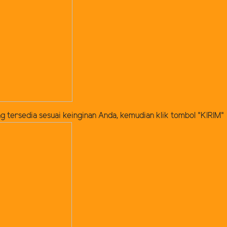
ng tersedia sesuai keinginan Anda, kemudian klik tombol "KIRIM"