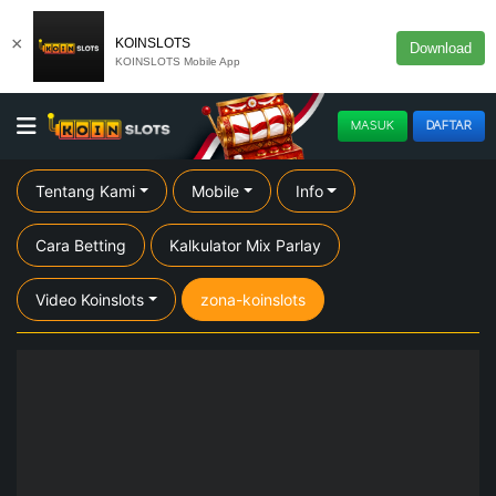
×
KOINSLOTS
Download
KOINSLOTS Mobile App
MASUK
DAFTAR
Tentang Kami
Mobile
Info
Cara Betting
Kalkulator Mix Parlay
Video Koinslots
zona-koinslots