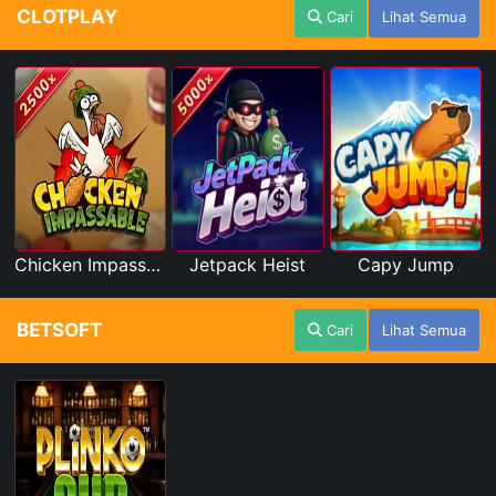
CLOTPLAY
Cari
Lihat Semua
Chicken Impassable
Jetpack Heist
Capy Jump
BETSOFT
Cari
Lihat Semua