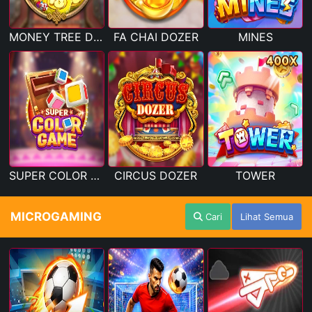
MONEY TREE DOZER
FA CHAI DOZER
MINES
SUPER COLOR GAME
CIRCUS DOZER
TOWER
MICROGAMING
Cari
Lihat Semua