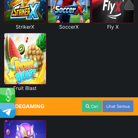
StrikerX
SoccerX
Fly X
Fruit Blast
SPADEGAMING
Cari
Lihat Semua