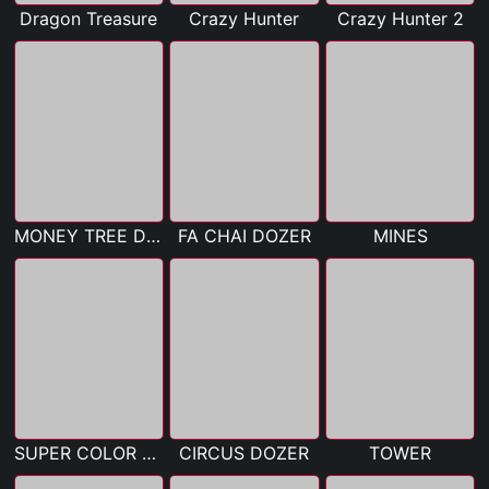
Dragon Treasure
Crazy Hunter
Crazy Hunter 2
MONEY TREE DOZER
FA CHAI DOZER
MINES
SUPER COLOR GAME
CIRCUS DOZER
TOWER